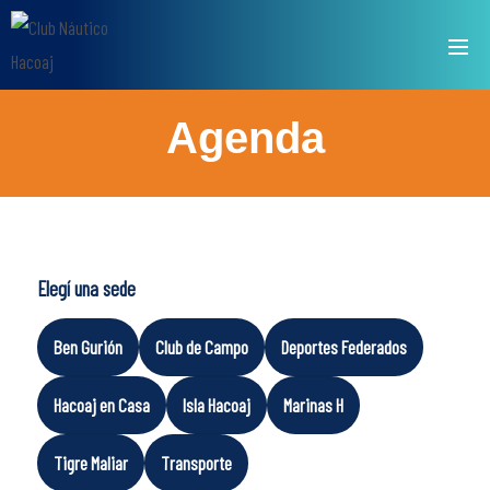
Agenda
Elegí una sede
Ben Gurión
Club de Campo
Deportes Federados
Hacoaj en Casa
Isla Hacoaj
Marinas H
Tigre Maliar
Transporte