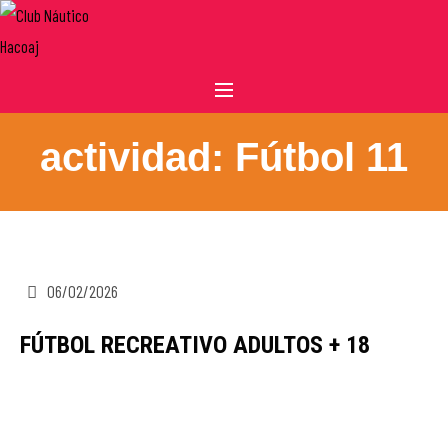
Skip
to
content
actividad:
Fútbol 11
06/02/2026
FÚTBOL RECREATIVO ADULTOS + 18