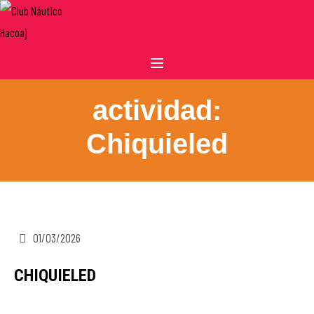
actividad:
Chiquieled
01/03/2026
CHIQUIELED